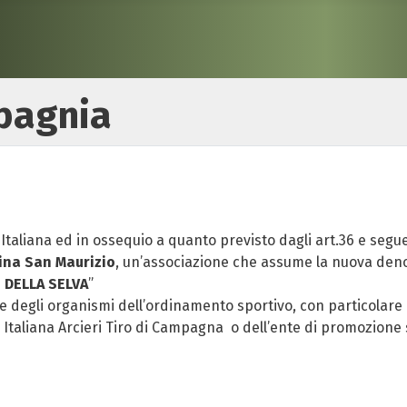
pagnia
 Italiana ed in ossequio a quanto previsto dagli art.36 e segue
cina San Maurizio
, un’associazione che assume la nuova de
 DELLA SELVA
”
ive degli organismi dell’ordinamento sportivo, con particolar
Italiana Arcieri Tiro di Campagna o dell’ente di promozione s