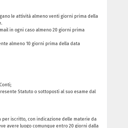
gano le attività almeno venti giorni prima della
e.
-mail in ogni caso almeno 20 giorni prima
ente almeno 10 giorni prima della data
Conti;
l presente Statuto o sottoposti al suo esame dal
ta per iscritto, con indicazione delle materie da
 deve avere luogo comunque entro 20 giorni dalla