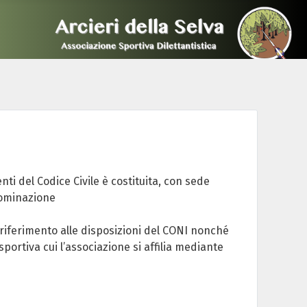
nti del Codice Civile è costituita, con sede
nominazione
e riferimento alle disposizioni del CONI nonché
portiva cui l’associazione si affilia mediante