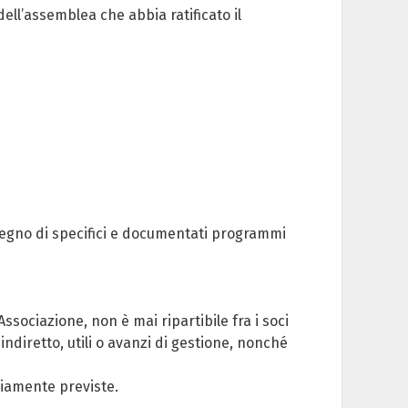
ell’assemblea che abbia ratificato il
sostegno di specifici e documentati programmi
’Associazione, non è mai ripartibile fra i soci
 indiretto, utili o avanzi di gestione, nonché
riamente previste.