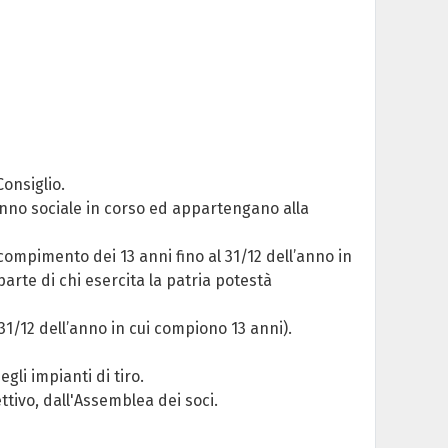
onsiglio.
 anno sociale in corso ed appartengano alla
ompimento dei 13 anni fino al 31/12 dell’anno in
rte di chi esercita la patria potestà
31/12 dell’anno in cui compiono 13 anni).
li impianti di tiro.
tivo, dall'Assemblea dei soci.