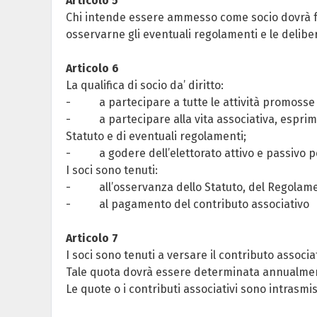
Articolo 5
Chi intende essere ammesso come socio dovrà far
osservarne gli eventuali regolamenti e le delibe
Articolo 6
La qualifica di socio da’ diritto:
- a partecipare a tutte le attività promosse d
- a partecipare alla vita associativa, esprime
Statuto e di eventuali regolamenti;
- a godere dell’elettorato attivo e passivo per 
I soci sono tenuti:
- all’osservanza dello Statuto, del Regolament
- al pagamento del contributo associativo
Articolo 7
I soci sono tenuti a versare il contributo associa
Tale quota dovrà essere determinata annualmente
Le quote o i contributi associativi sono intrasmis