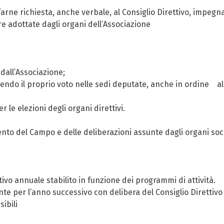
ne richiesta, anche verbale, al Consiglio Direttivo, impegna
re adottate dagli organi dell’Associazione
all’Associazione;
ndo il proprio voto nelle sedi deputate, anche in ordine al
le elezioni degli organi direttivi.
o del Campo e delle deliberazioni assunte dagli organi soci
tivo annuale stabilito in funzione dei programmi di attività.
 per l’anno successivo con delibera del Consiglio Direttivo e
sibili