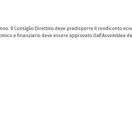
 anno. Il Consiglio Direttivo deve predisporre il rendiconto e
nomico e finanziario deve essere approvato dall’Assemblea deg