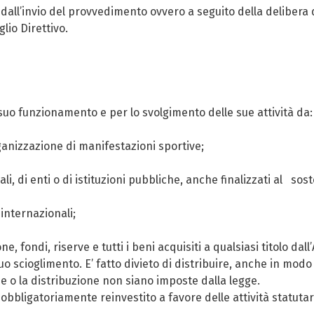
dall’invio del provvedimento ovvero a seguito della delibera d
lio Direttivo.
 suo funzionamento e per lo svolgimento delle sue attività da:
ganizzazione di manifestazioni sportive;
locali, di enti o di istituzioni pubbliche, anche finalizzati al 
internazionali;
e, fondi, riserve e tutti i beni acquisiti a qualsiasi titolo dall
suo scioglimento. E’ fatto divieto di distribuire, anche in modo
ne o la distribuzione non siano imposte dalla legge.
 obbligatoriamente reinvestito a favore delle attività statuta