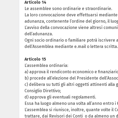
Articolo 14
Le assemblee sono ordinarie e straordinarie.
La loro convocazione deve effettuarsi mediante av
adunanza, contenente l’ordine del giorno, il luog
L’avviso della convocazione viene altresì comuni
dell’adunanza.
Ogni socio ordinario o familiare potrà iscriver
dell’Assemblea mediante e.mail o lettera scritta.
Articolo 15
L’assemblea ordinaria:
a) approva il rendiconto economico e finanziario
b) procede all’elezione del Presidente dell’Assoc
c) delibera su tutti gli altri oggetti attinenti a
Consiglio Direttivo;
d) approva gli eventuali regolamenti.
Essa ha luogo almeno una volta all’anno entro i 6
L’assemblea si riunisce, inoltre, quante volte il 
trattare, dai Revisori dei Conti o da almeno un 