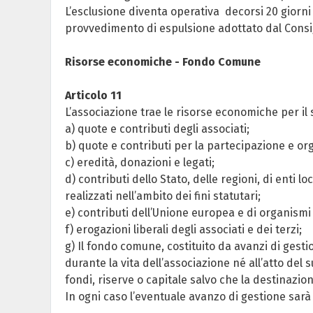
L’esclusione diventa operativa decorsi 20 giorni 
provvedimento di espulsione adottato dal Consig
Risorse economiche - Fondo Comune
Articolo 11
L’associazione trae le risorse economiche per il
a) quote e contributi degli associati;
b) quote e contributi per la partecipazione e or
c) eredità, donazioni e legati;
d) contributi dello Stato, delle regioni, di enti 
realizzati nell’ambito dei fini statutari;
e) contributi dell’Unione europea e di organismi 
f) erogazioni liberali degli associati e dei terzi;
g) Il fondo comune, costituito da avanzi di gestion
durante la vita dell’associazione né all’atto del 
fondi, riserve o capitale salvo che la destinazio
In ogni caso l’eventuale avanzo di gestione sarà