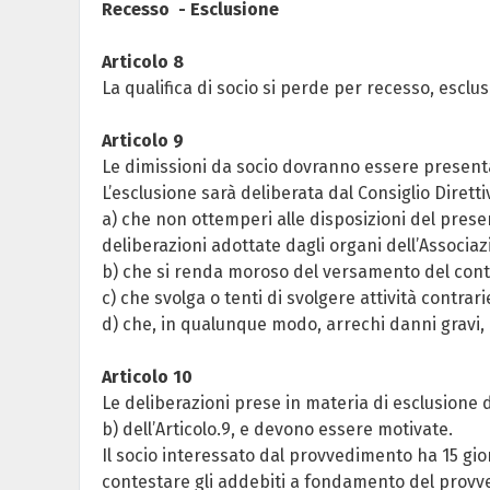
Recesso - Esclusione
Articolo 8
La qualifica di socio si perde per recesso, esclu
Articolo 9
Le dimissioni da socio dovranno essere presentate
L’esclusione sarà deliberata dal Consiglio Diretti
a) che non ottemperi alle disposizioni del prese
deliberazioni adottate dagli organi dell’Associaz
b) che si renda moroso del versamento del contri
c) che svolga o tenti di svolgere attività contrari
d) che, in qualunque modo, arrechi danni gravi, 
Articolo 10
Le deliberazioni prese in materia di esclusione 
b) dell’Articolo.9, e devono essere motivate.
Il socio interessato dal provvedimento ha 15 gio
contestare gli addebiti a fondamento del provv