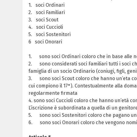
1. soci Ordinari
2. soci Familiari
3. soci Scout
4. soci Cuccioli
5. soci Sostenitori
6 soci Onorari
1. sono soci Ordinari coloro che in base alle n
2. sono considerati soci Familiari tutti i soci c
famiglia di un socio Ordinario (coniugi, figli, geni
3. sono soci Scout coloro che hanno un’eta comp
cui compiono il 17°). Contestualmente alla doman
regolarmente firmata
4. sono soci Cuccioli coloro che hanno un’età com
L’iscrizione è subordinata a quella di un genitor
5. sono soci Sostenitori coloro che pagano una q
6. sono soci Onorari coloro che vengono nominati