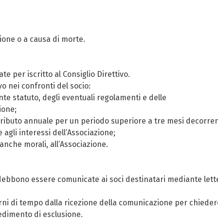
sione o a causa di morte.
 per iscritto al Consiglio Direttivo.
vo nei confronti del socio:
nte statuto, degli eventuali regolamenti e delle
ione;
buto annuale per un periodo superiore a tre mesi decorrenti d
e agli interessi dell’Associazione;
anche morali, all’Associazione.
debbono essere comunicate ai soci destinatari mediante letter
rni di tempo dalla ricezione della comunicazione per chieder
edimento di esclusione.