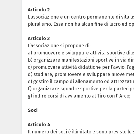
Articolo 2
L’associazione è un centro permanente di vita as
pluralismo. Essa non ha alcun fine di lucro ed oper
Articolo 3
L’associazione si propone di:
a) promuovere e sviluppare attività sportive dilet
b) organizzare manifestazioni sportive in via dire
c) promuovere attività didattiche per l’avvio, l’
d) studiare, promuovere e sviluppare nuove metod
e) gestire il campo di allenamento ed attrezzat
f) organizzare squadre sportive per la partecip
g) indire corsi di avviamento al Tiro con l’ Arco;
Soci
Articolo 4
Il numero dei soci è illimitato e sono previste le