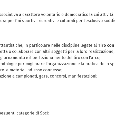
sociativa a carattere volontario e democratico la cui attività
a per fini sportivi, ricreativi e culturali per l’esclusivo soddi
tantistiche, in particolare nelle discipline legate al
Tiro con
tta o collaborare con altri soggetti per la loro realizzazione;
aggiornamento e il perfezionamento del tiro con l’arco;
ologie per migliorare l’organizzazione e la pratica dello spo
ure e materiali ad esso connesse;
azione a campionati, gare, concorsi, manifestazioni;
 seguenti categorie di Soci: