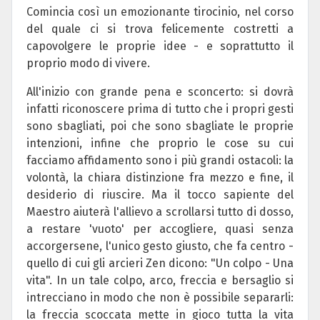
Comincia così un emozionante tirocinio, nel corso
del quale ci si trova felicemente costretti a
capovolgere le proprie idee - e soprattutto il
proprio modo di vivere.
All'inizio con grande pena e sconcerto: si dovrà
infatti riconoscere prima di tutto che i propri gesti
sono sbagliati, poi che sono sbagliate le proprie
intenzioni, infine che proprio le cose su cui
facciamo affidamento sono i più grandi ostacoli: la
volontà, la chiara distinzione fra mezzo e fine, il
desiderio di riuscire. Ma il tocco sapiente del
Maestro aiuterà l'allievo a scrollarsi tutto di dosso,
a restare 'vuoto' per accogliere, quasi senza
accorgersene, l'unico gesto giusto, che fa centro -
quello di cui gli arcieri Zen dicono: "Un colpo - Una
vita". In un tale colpo, arco, freccia e bersaglio si
intrecciano in modo che non è possibile separarli:
la freccia scoccata mette in gioco tutta la vita