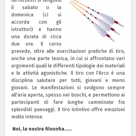
Gli in
contri si
t
engono
il sabato o la
domenica (ci si
accorda con gli
istruttori) e hanno
una durata di circa
due ore.
Il corso
prevede, oltre alle esercitazioni pratiche di tiro,
anche una parte teorica, in cui si affrontano vari
argomenti quali le differenti tipologie dei materiali
e le attività agonistiche. Il tiro con l'Arco è una
disciplina salutare per tutti, giovani e meno
giovani. Le manifestazioni si svolgono sempre
all'aria aperta, spesso nei boschi, e permettono ai
partecipanti di fare lunghe camminate fra
splendidi paesaggi. Il tiro istintivo offre emozioni
molto intense.
Noi, la nostra filosofia......