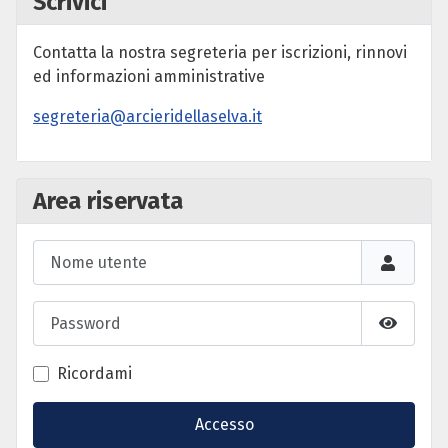
Scrivici
Contatta la nostra segreteria per iscrizioni, rinnovi
ed informazioni amministrative
segreteria@arcieridellaselva.it
Area riservata
Nome utente
Password
Mostra 
Ricordami
Accesso