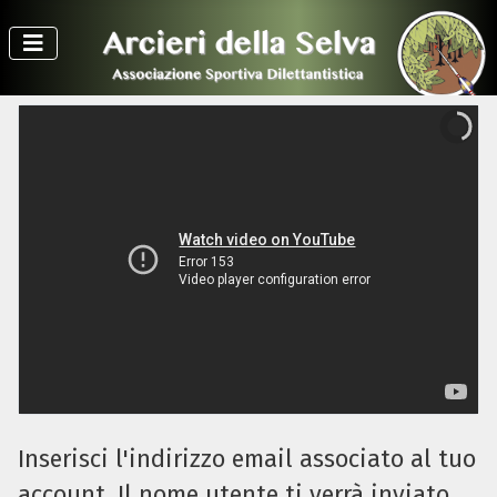
Inserisci l'indirizzo email associato al tuo
account. Il nome utente ti verrà inviato