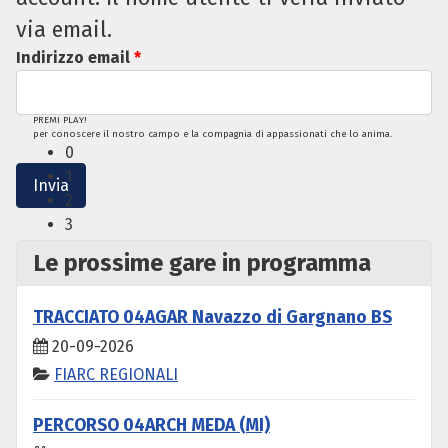
via email.
Indirizzo email
*
PREMI PLAY!
per conoscere il nostro campo e la compagnia di appassionati che lo anima.
0
1
Invia
2
3
Le prossime gare in programma
TRACCIATO 04AGAR Navazzo di Gargnano BS
20-09-2026
FIARC REGIONALI
PERCORSO 04ARCH MEDA (MI)