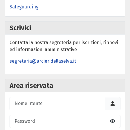
Safeguarding
Scrivici
Contatta la nostra segreteria per iscrizioni, rinnovi
ed informazioni amministrative
segreteria@arcieridellaselva.it
Area riservata
Nome utente
Password
Mostra 